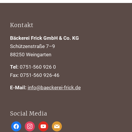
Kontakt
Bäckerei Frick GmbH & Co. KG
Schützenstraße 7–9
88250 Weingarten
Tel:
0751-560 926 0
Fax: 0751-560 926-46
E-Mail:
info@baeckerei-frick.de
Social Media
facebook
instagram
youtube
mail