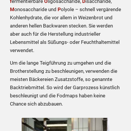
f
ermentierbare
O
ligosaccharide,
D
isaccharide,
M
onosaccharide und
P
olyole – schnell vergärende
Kohlenhydrate, die vor allem in Weizenbrot und
anderen hellen Backwaren stecken. Sie werden
aber auch für die Herstellung industrieller
Lebensmittel als Süßungs- oder Feuchthaltemittel
verwendet.
Um die lange Teigführung zu umgehen und die
Brotherstellung zu beschleunigen, verwenden die
meisten Bäckereien Zusatzstoffe, so genannte
Backtriebmittel. So wird der Garprozess künstlich
beschleunigt und die Fodmaps haben keine
Chance sich abzubauen.