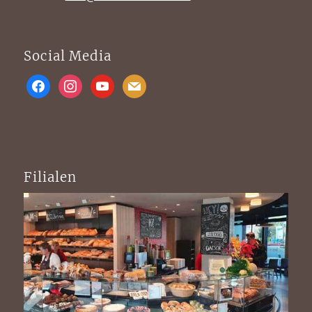
Social Media
facebook
instagram
youtube
mail
Filialen