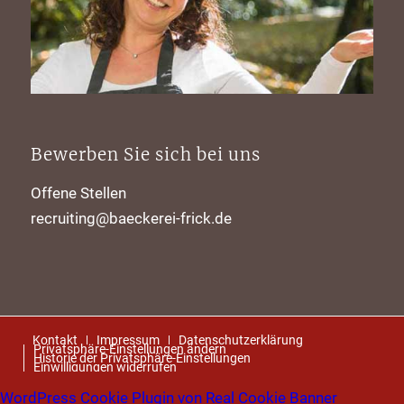
Bewerben Sie sich bei uns
Offene Stellen
recruiting@baeckerei-frick.de
Kontakt
Impressum
Datenschutzerklärung
Privatsphäre-Einstellungen ändern
Historie der Privatsphäre-Einstellungen
Einwilligungen widerrufen
WordPress Cookie Plugin von Real Cookie Banner