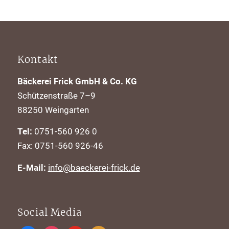
Kontakt
Bäckerei Frick GmbH & Co. KG
Schützenstraße 7–9
88250 Weingarten
Tel:
0751-560 926 0
Fax: 0751-560 926-46
E-Mail:
info@baeckerei-frick.de
Social Media