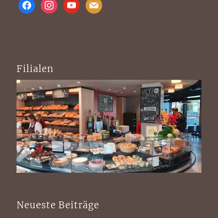
facebook
instagram
youtube
mail
Filialen
Neueste Beiträge